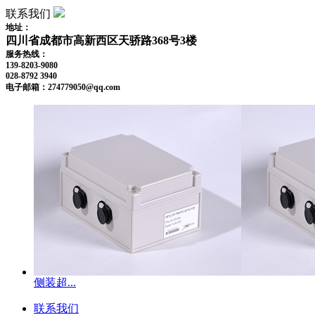
联系我们
地址：
四川省成都市高新西区天骄路368号3楼
服务热线：
139-8203-9080
028-8792 3940
电子邮箱：274779050@qq.com
侧装超...
联系我们